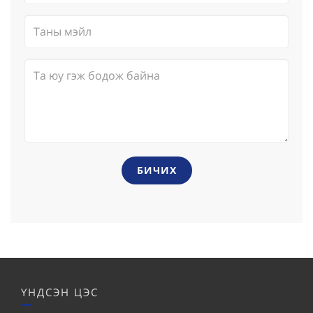
БИЧИХ
ҮНДСЭН ЦЭС